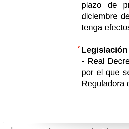
plazo de p
diciembre de
tenga efecto
Legislación
- Real Decre
por el que s
Reguladora d