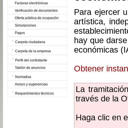
Facturas electrónicas
Para ejercer u
Verificación de documentos
Oferta pública de ocupación
artística, ind
Simulaciones
establecimien
Pagos
hay que darse 
Carpeta ciudadana
económicas (I
Carpeta de la empresa
Perfil del contratante
Obtener instan
Tablón de anuncios
Normativa
Avisos y sugerencias
La tramitación
Requerimientos técnicos
través de la Of
Haga clic en e