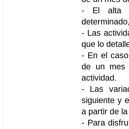
- El alta 
determinado,
- Las activi
que lo detal
- En el caso
de un mes a
actividad.
- Las varia
siguiente y 
a partir de l
- Para disfru