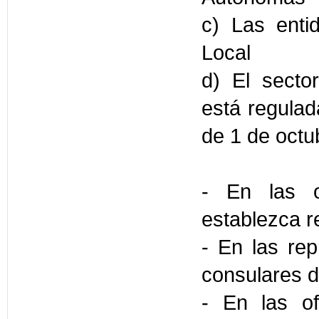
c) Las enti
Local
d) El sector
está regulad
de 1 de octu
- En las o
establezca 
- En las rep
consulares d
- En las of