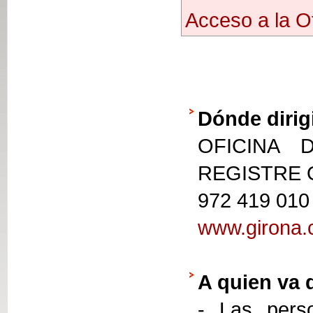
Acceso a la Of
Dónde dirig
OFICINA 
REGISTRE
972 419 010
www.girona.c
A quien va 
- Las perso