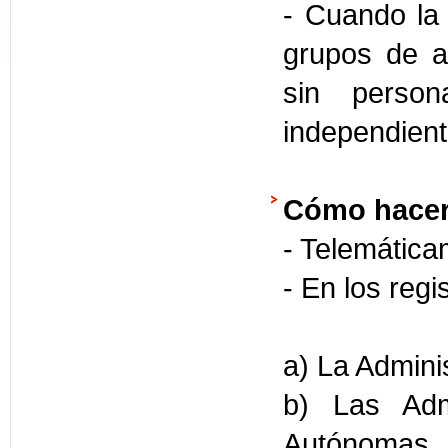
- Cuando la 
grupos de a
sin person
independien
Cómo hacer
- Telemática
- En los regi
a) La Admini
b) Las Adm
Autónomas