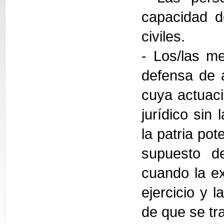
capacidad d
civiles.
- Los/las me
defensa de 
cuya actuaci
jurídico sin
la patria pot
supuesto de
cuando la ex
ejercicio y 
de que se tra