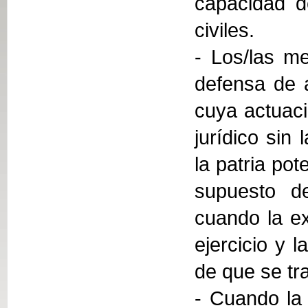
capacidad d
civiles.
- Los/las me
defensa de 
cuya actuaci
jurídico sin
la patria pot
supuesto de
cuando la ex
ejercicio y 
de que se tra
- Cuando la 