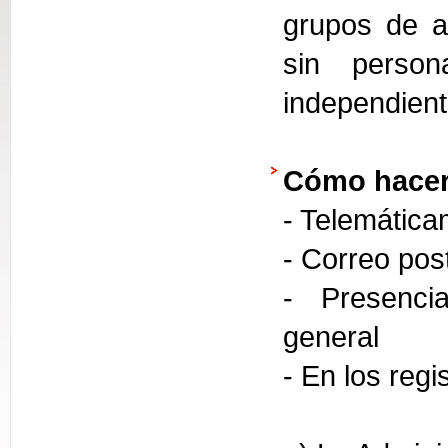
grupos de a
sin person
independien
Cómo hacer
- Telemática
- Correo pos
- Presencia
general
- En los regi