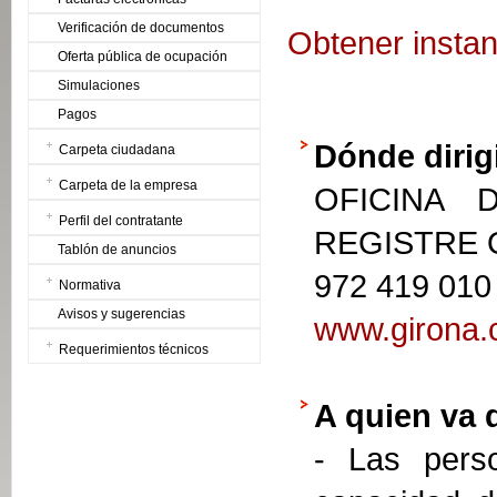
Verificación de documentos
Obtener instan
Oferta pública de ocupación
Simulaciones
Pagos
Dónde dirig
Carpeta ciudadana
Carpeta de la empresa
OFICINA 
Perfil del contratante
REGISTRE
Tablón de anuncios
972 419 010
Normativa
Avisos y sugerencias
www.girona.c
Requerimientos técnicos
A quien va 
- Las perso