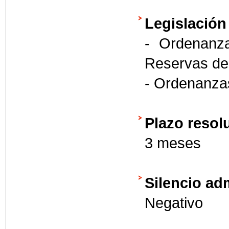
Legislación
- Ordenanz
Reservas de
- Ordenanzas
Plazo resol
3 meses
Silencio ad
Negativo