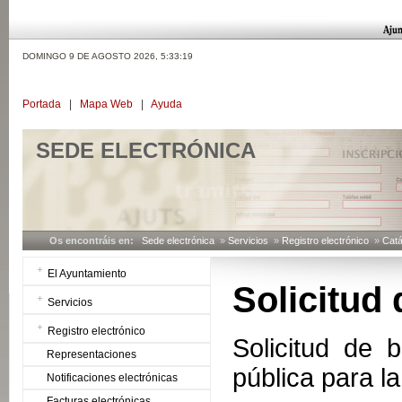
DOMINGO 9 DE AGOSTO 2026,
5:33:20
Portada
|
Mapa Web
|
Ayuda
SEDE ELECTRÓNICA
Os encontráis en:
Sede electrónica
»
Servicios
»
Registro electrónico
»
Catá
El Ayuntamiento
Solicitud
Servicios
Registro electrónico
Solicitud de 
Representaciones
pública para la
Notificaciones electrónicas
Facturas electrónicas