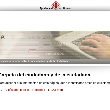
CA
rpeta ciudadana
»
Perfil del ciudadano y de la ciudadana
Carpeta del ciudadano y de la ciudadana
ara acceder a la información de esta página, debe identificarse antes en el sistem
Accés amb certificat electrònic o idCAT mòbil