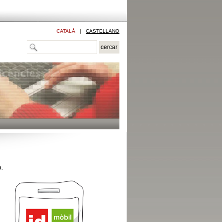
CATALÀ
|
CASTELLANO
a.