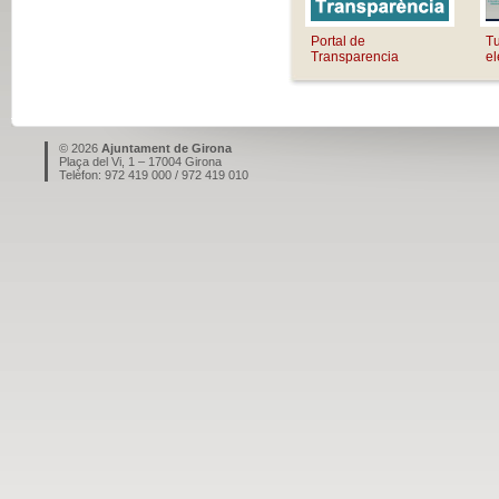
Portal de
Tu
Transparencia
el
© 2026
Ajuntament de Girona
Plaça del Vi, 1 – 17004 Girona
Telèfon: 972 419 000 / 972 419 010