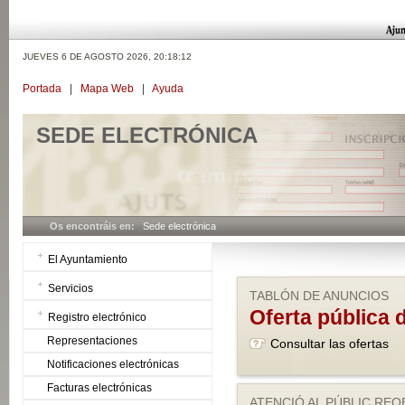
JUEVES 6 DE AGOSTO 2026,
20:18:12
Portada
|
Mapa Web
|
Ayuda
SEDE ELECTRÓNICA
Os encontráis en:
Sede electrónica
El Ayuntamiento
Servicios
TABLÓN DE ANUNCIOS
Oferta pública 
Registro electrónico
Representaciones
Consultar las ofertas
Notificaciones electrónicas
Facturas electrónicas
ATENCIÓ AL PÚBLIC REO