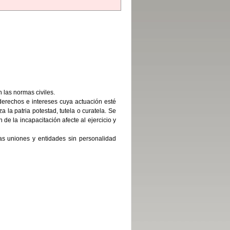
 las normas civiles.
derechos e intereses cuya actuación esté
a la patria potestad, tutela o curatela. Se
de la incapacitación afecte al ejercicio y
as uniones y entidades sin personalidad