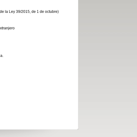
2 de la Ley 39/2015, de 1 de octubre)
xtranjero
na.