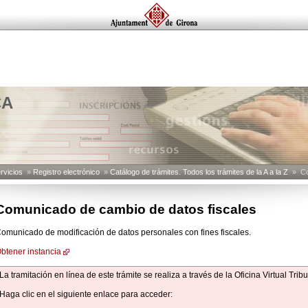
CA
rvicios
»
Registro electrónico
»
Catálogo de trámites. Todos los trámites de la A a la Z
» Com
Comunicado de cambio de datos fiscales
omunicado de modificación de datos personales con fines fiscales.
btener instancia
La tramitación en línea de este trámite se realiza a través de la Oficina Virtual Tribu
Haga clic en el siguiente enlace para acceder: