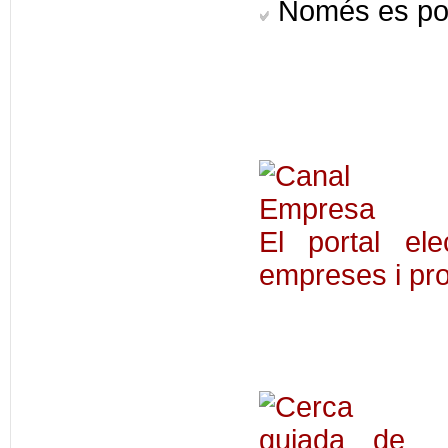
Només es pot
El portal el
empreses i pro