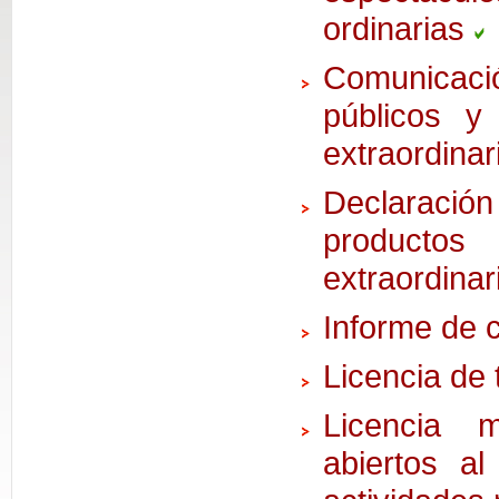
ordinarias
Comunicació
públicos y 
extraordina
Declaraci
producto
extraordinar
Informe de c
Licencia de
Licencia m
abiertos al