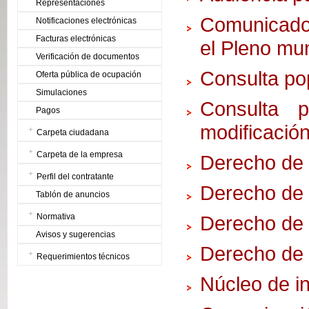
Representaciones
Comunicado 
Notificaciones electrónicas
Facturas electrónicas
el Pleno mu
Verificación de documentos
Consulta po
Oferta pública de ocupación
Simulaciones
Consulta p
Pagos
modificació
Carpeta ciudadana
Carpeta de la empresa
Derecho de 
Perfil del contratante
Derecho de
Tablón de anuncios
Normativa
Derecho de 
Avisos y sugerencias
Derecho de
Requerimientos técnicos
Núcleo de in