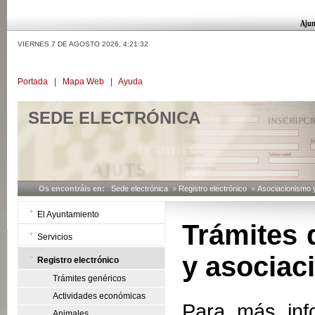
VIERNES 7 DE AGOSTO 2026,
4:21:32
Portada
|
Mapa Web
|
Ayuda
SEDE ELECTRÓNICA
Os encontráis en:
Sede electrónica
»
Registro electrónico
»
Asociacionismo y
El Ayuntamiento
Trámites 
Servicios
y asociac
Registro electrónico
Trámites genéricos
Actividades económicas
Para más info
Animales