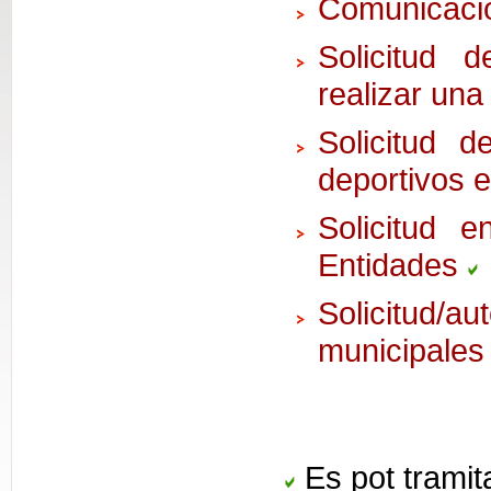
Comunicació
Solicitud 
realizar un
Solicitud d
deportivos e
Solicitud e
Entidades
Solicitud/a
municipale
Es pot tramita