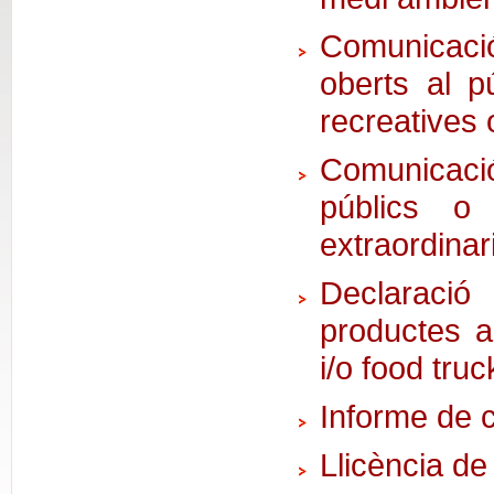
Comunicació
oberts al pú
recreatives 
Comunicació
públics o 
extraordinar
Declaraci
productes al
i/o food tru
Informe de c
Llicència de