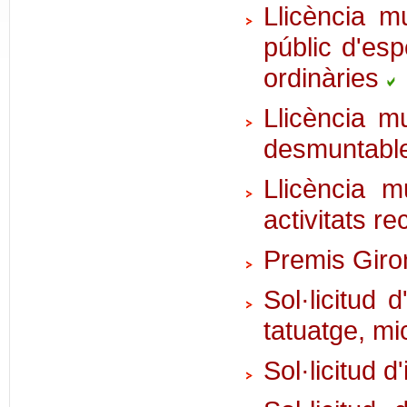
Llicència mu
públic d'esp
ordinàries
Llicència m
desmuntabl
Llicència m
activitats r
Premis Giro
Sol·licitud 
tatuatge, mi
Sol·licitud 