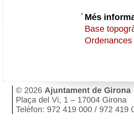
Més inform
Base topogrà
Ordenances 
© 2026
Ajuntament de Girona
Plaça del Vi, 1 – 17004 Girona
Telèfon: 972 419 000 / 972 419 