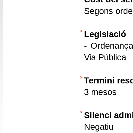
Segons orde
Legislació
- Ordenança
Via Pública
Termini res
3 mesos
Silenci admi
Negatiu