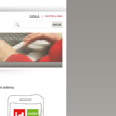
CATALÀ
|
CASTELLANO
el sistema.