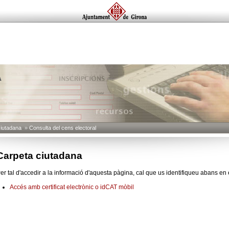
A
ciutadana
»
Consulta del cens electoral
Carpeta ciutadana
er tal d'accedir a la informació d'aquesta pàgina, cal que us identifiqueu abans en 
Accés amb certificat electrònic o idCAT mòbil