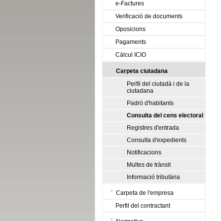
e-Factures
Verificació de documents
Oposicions
Pagaments
Càlcul ICIO
Carpeta ciutadana
Perfil del ciutadà i de la
ciutadana
Padró d'habitants
Consulta del cens electoral
Registres d'entrada
Consulta d'expedients
Notificacions
Multes de trànsit
Informació tributària
Carpeta de l'empresa
Perfil del contractant