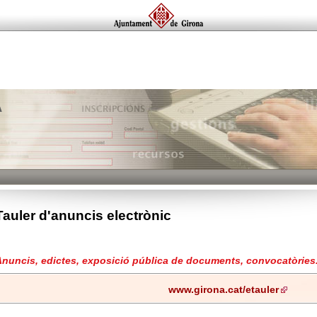
A
Tauler d'anuncis electrònic
Anuncis, edictes, exposició pública de documents, convocatòries.
www.girona.cat/etauler