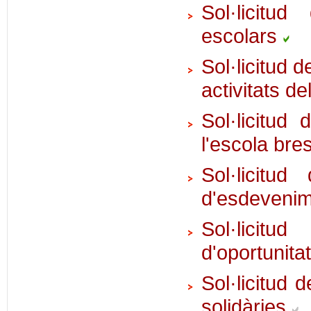
Sol·licitu
escolars
Sol·licitud 
activitats 
Sol·licitud
l'escola bre
Sol·licitu
d'esdevenime
Sol·licitu
d'oportunita
Sol·licitud 
solidàries