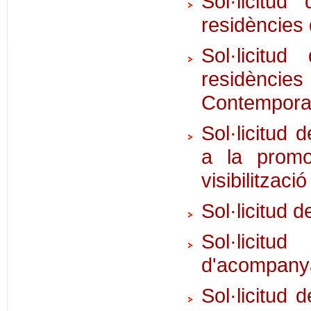
Sol·licitud
residències 
Sol·licitu
residèncie
Contempora
Sol·licitud d
a la promoc
visibilitzaci
Sol·licitud 
Sol·licitu
d'acompanya
Sol·licitud 