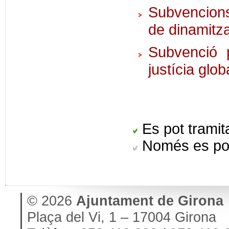
Subvencions
de dinamitza
Subvenció 
justícia glo
Es pot tramita
Només es pot
© 2026
Ajuntament de Girona
Plaça del Vi, 1 – 17004 Girona