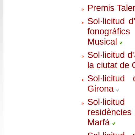
Premis Tale
Sol·licitud 
fonogràfi
Musical
Sol·licitud d
la ciutat de
Sol·licitud
Girona
Sol·licit
residències 
Marfà