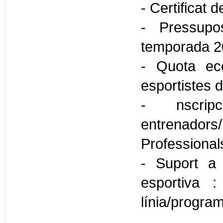
- Certificat 
- Pressupos
temporada 2
- Quota ec
esportistes de
- nscripc
entrenado
Professional
- Suport a l
esportiva 
línia/progra