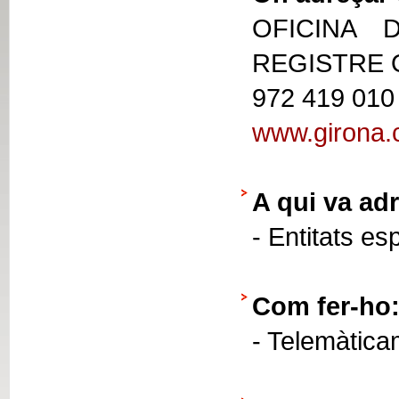
OFICINA 
REGISTRE
972 419 010
www.girona.
A qui va adr
- Entitats es
Com fer-ho
- Telemàtica