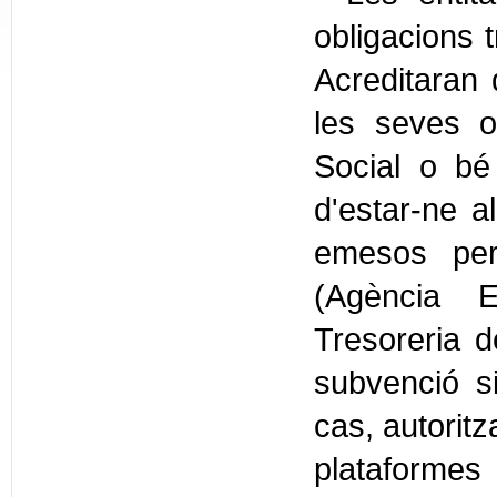
obligacions t
Acreditaran
les seves o
Social o bé
d'estar-ne al
emesos per 
(Agència Es
Tresoreria d
subvenció si
cas, autoritz
plataforme