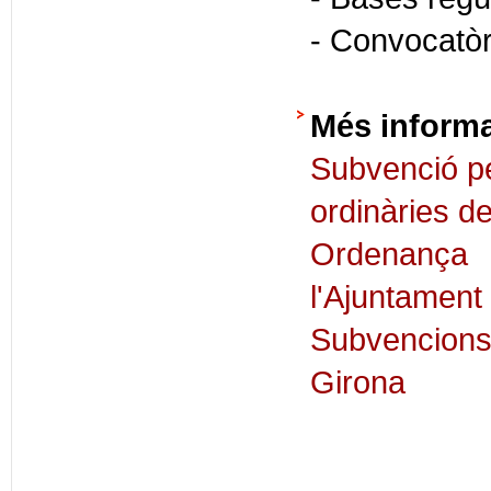
- Convocatòr
Més inform
Subvenció pe
ordinàries de
Ordenanç
l'Ajuntament
Subvencions
Girona