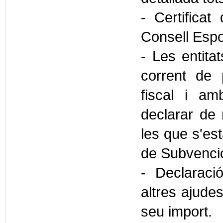
- Certificat
Consell Espo
- Les entita
corrent de 
fiscal i am
declarar de 
les que s'est
de Subvenci
- Declaraci
altres ajudes
seu import.