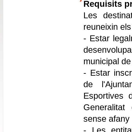
Requisits p
Les destina
reuneixin els
- Estar legal
desenvolupa
municipal de
- Estar insc
de l'Ajunt
Esportives 
Generalitat
sense afany 
- Les entit