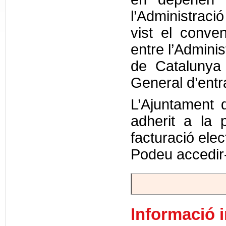
l’Administrac
vist el conve
entre l’Adminis
de Catalunya 
General d’entr
L’Ajuntament
adherit a la 
facturació elec
Podeu accedir-
Informació 