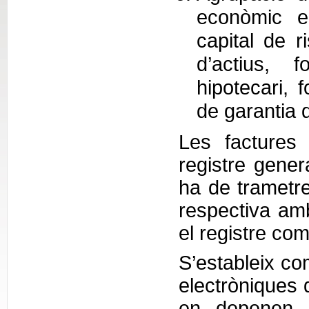
econòmic e
capital de ri
d’actius, 
hipotecari, 
de garantia 
Les factures
registre genera
ha de trametre
respectiva amb 
el registre com
S’estableix co
electròniques 
en depenen e