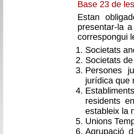
Base 23 de le
Estan obligad
presentar-la a
correspongui l
Societats a
Societats de 
Persones ju
jurídica que 
Establiment
residents e
estableix la 
Unions Temp
Agrupació d