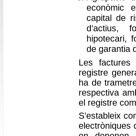
econòmic e
capital de ri
d’actius, 
hipotecari, 
de garantia 
Les factures
registre genera
ha de trametre
respectiva amb 
el registre com
S’estableix co
electròniques 
en depenen e