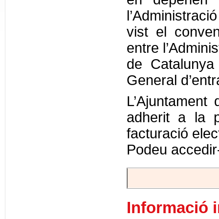
l’Administrac
vist el conve
entre l’Adminis
de Catalunya 
General d’entr
L’Ajuntament
adherit a la 
facturació elec
Podeu accedir-
Informació 