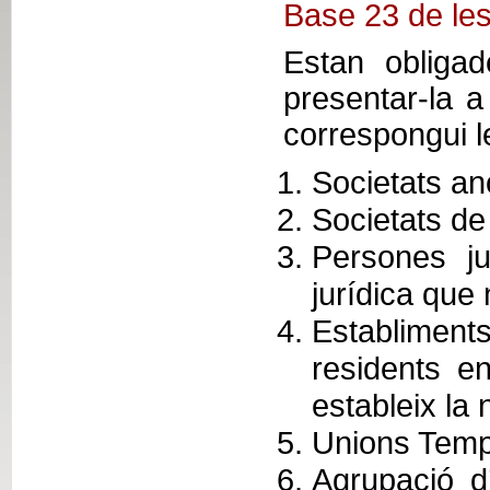
Base 23 de le
Estan obligad
presentar-la a
correspongui l
Societats a
Societats de 
Persones ju
jurídica que 
Establiment
residents e
estableix la 
Unions Temp
Agrupació d