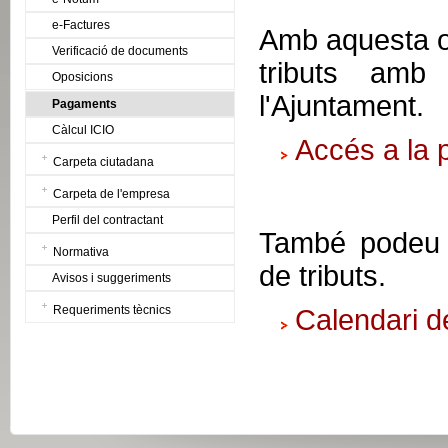
e-Factures
Amb aquesta op
Verificació de documents
tributs amb
Oposicions
l'Ajuntament.
Pagaments
Càlcul ICIO
Accés a la 
Carpeta ciutadana
Carpeta de l'empresa
Perfil del contractant
També podeu c
Normativa
de tributs.
Avisos i suggeriments
Requeriments tècnics
Calendari d