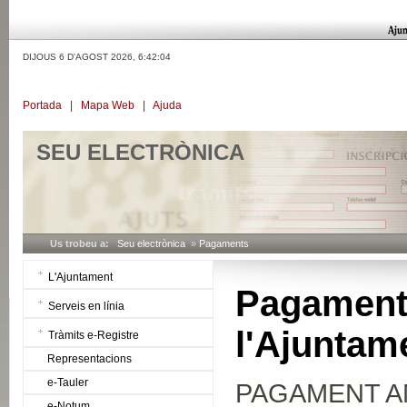
DIJOUS 6 D'AGOST 2026,
6:42:04
Portada
|
Mapa Web
|
Ajuda
SEU ELECTRÒNICA
Us trobeu a:
Seu electrònica
»
Pagaments
L'Ajuntament
Pagament
Serveis en línia
l'Ajuntam
Tràmits e-Registre
Representacions
e-Tauler
PAGAMENT A
e-Notum