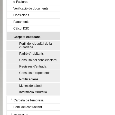
e-Factures
Verificació de documents
Oposicions
Pagaments
Càlcul ICIO
Carpeta ciutadana
Perfil del ciutadà i de la
ciutadana
Padró d'habitants
Consulta del cens electoral
Registres d'entrada
Consulta d'expedients
Notificacions
Multes de trànsit
Informació tributària
Carpeta de l'empresa
Perfil del contractant