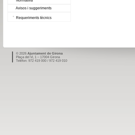
Normativa
Avisos i suggeriments
Requeriments tècnics
© 2026
Ajuntament de Girona
Plaça del Vi, 1 – 17004 Girona
Telèfon: 972 419 000 / 972 419 010