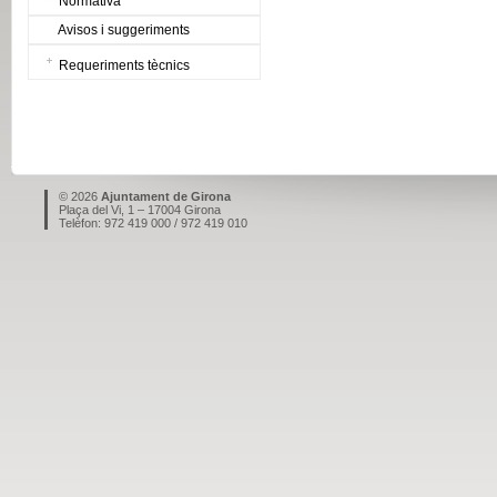
Normativa
Avisos i suggeriments
Requeriments tècnics
© 2026
Ajuntament de Girona
Plaça del Vi, 1 – 17004 Girona
Telèfon: 972 419 000 / 972 419 010