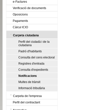
e-Factures
Verificació de documents
Oposicions
Pagaments
Càlcul ICIO
Carpeta ciutadana
Perfil del ciutadà i de la
ciutadana
Padró d'habitants
Consulta del cens electoral
Registres d'entrada
Consulta d'expedients
Notificacions
Multes de trànsit
Informació tributària
Carpeta de l'empresa
Perfil del contractant