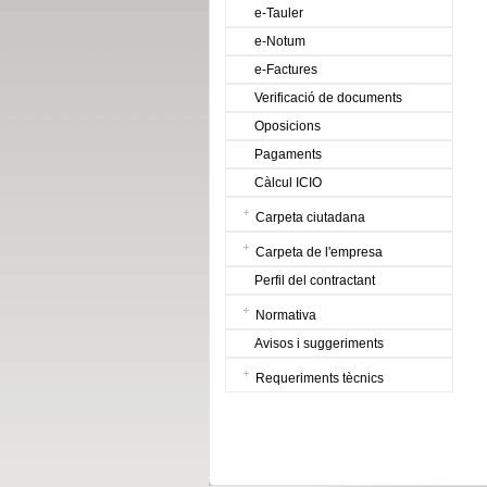
e-Tauler
e-Notum
e-Factures
Verificació de documents
Oposicions
Pagaments
Càlcul ICIO
Carpeta ciutadana
Carpeta de l'empresa
Perfil del contractant
Normativa
Avisos i suggeriments
Requeriments tècnics