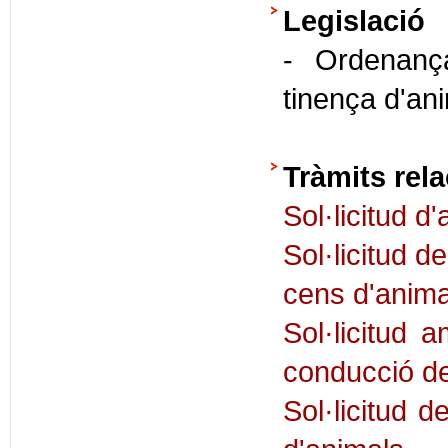
Legislació
- Ordenança
tinença d'an
Tràmits rela
Sol·licitud d
Sol·licitud d
cens d'anima
Sol·licitud a
conducció de
Sol·licitud d