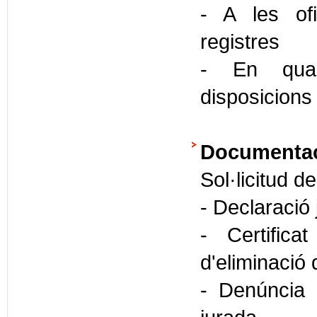
- A les ofi
registres
- En quals
disposicions
Documentaci
Sol·licitud d
- Declaració
- Certifica
d'eliminació
- Denúncia 