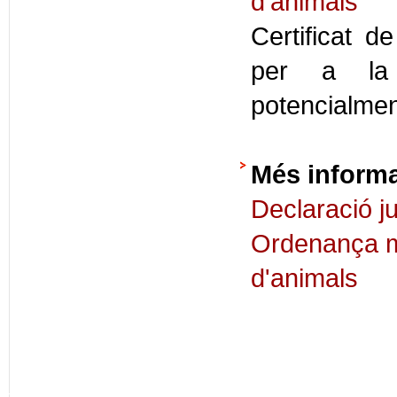
d'animals
Certificat de
per a la 
potencialmen
Més inform
Declaració j
Ordenança mu
d'animals