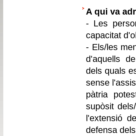
A qui va adr
- Les person
capacitat d'
- Els/les men
d'aquells de
dels quals e
sense l'assis
pàtria potes
supòsit dels
l'extensió de
defensa dels 