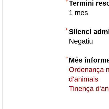
Termini res
1 mes
Silenci admi
Negatiu
Més inform
Ordenança mu
d'animals
Tinença d'an