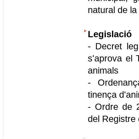
natural de la
Legislació
- Decret leg
s'aprova el 
animals
- Ordenança
tinença d'an
- Ordre de 
del Registre