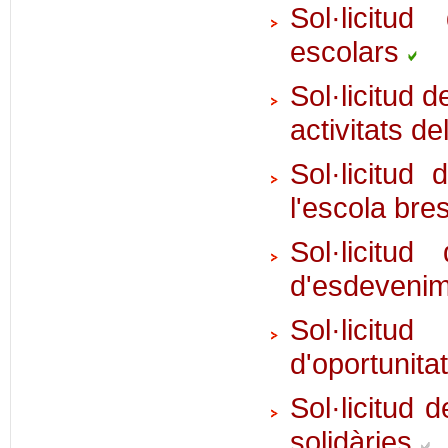
Sol·licitu
escolars
Sol·licitud 
activitats 
Sol·licitud
l'escola bre
Sol·licitu
d'esdevenime
Sol·licitu
d'oportunita
Sol·licitud 
solidàries