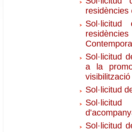
Sol·licitud
residències 
Sol·licitu
residèncie
Contempora
Sol·licitud d
a la promoc
visibilitzaci
Sol·licitud 
Sol·licitu
d'acompanya
Sol·licitud 