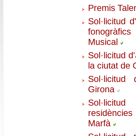
Premis Tale
Sol·licitud 
fonogràfi
Musical
Sol·licitud d
la ciutat de
Sol·licitud
Girona
Sol·licit
residències 
Marfà