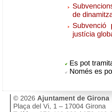
Subvencions
de dinamitza
Subvenció 
justícia glo
Es pot tramita
Només es pot
© 2026
Ajuntament de Girona
Plaça del Vi, 1 – 17004 Girona