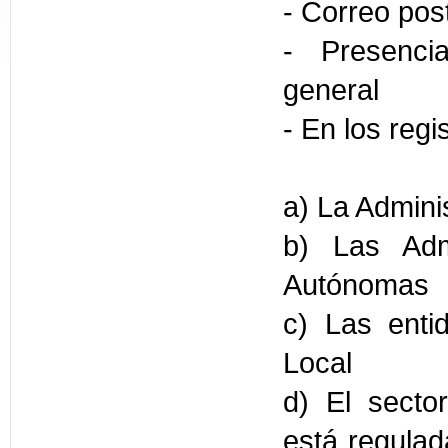
- Correo pos
- Presencia
general
- En los regi
a) La Admini
b) Las Adm
Autónomas
c) Las enti
Local
d) El sector
está regulad