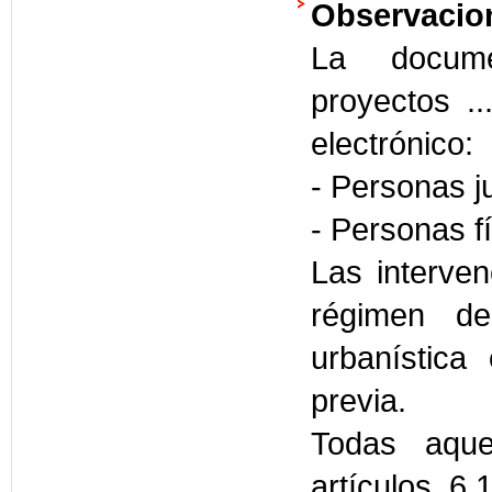
Observacio
La docume
proyectos .
electrónico:
- Personas j
- Personas 
Las interve
régimen de 
urbanística 
previa.
Todas aque
artículos 6.