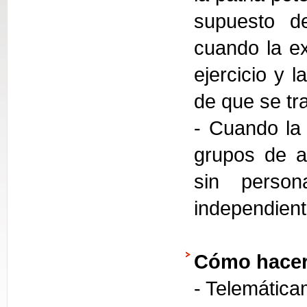
supuesto de
cuando la ex
ejercicio y 
de que se tra
- Cuando la 
grupos de a
sin person
independien
Cómo hacer
- Telemática