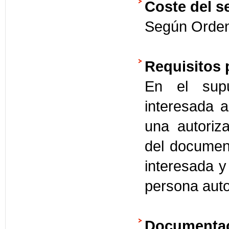
Coste del se
Según Orden
Requisitos 
En el sup
interesada a
una autoriza
del document
interesada y 
persona auto
Documentac