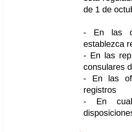
de 1 de octu
- En las o
establezca 
- En las rep
consulares d
- En las of
registros
- En cual
disposicione