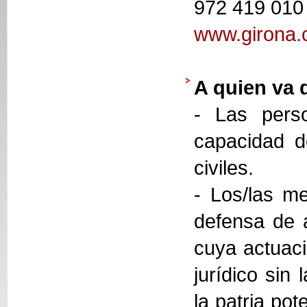
972 419 010
www.girona.c
A quien va 
- Las perso
capacidad d
civiles.
- Los/las me
defensa de 
cuya actuaci
jurídico sin
la patria pot