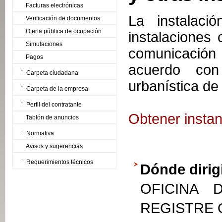
Facturas electrónicas
La instalaci
Verificación de documentos
Oferta pública de ocupación
instalaciones
Simulaciones
comunicación 
Pagos
acuerdo con 
Carpeta ciudadana
urbanística de 
Carpeta de la empresa
Perfil del contratante
Obtener instan
Tablón de anuncios
Normativa
Avisos y sugerencias
Requerimientos técnicos
Dónde dirig
OFICINA 
REGISTRE