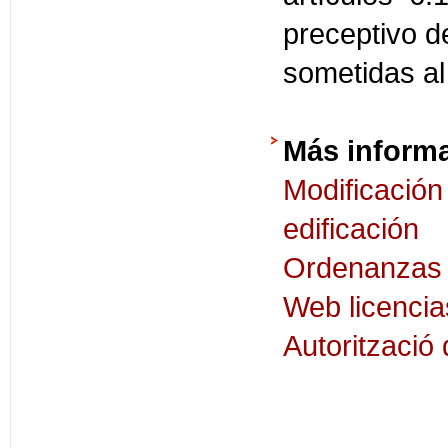
preceptivo d
sometidas al
Más inform
Modificació
edificación
Ordenanzas d
Web licenci
Autorització