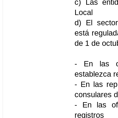
c) Las enti
Local
d) El sector
está regulad
de 1 de octu
- En las o
establezca 
- En las rep
consulares d
- En las of
registros