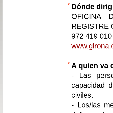
Dónde dirig
OFICINA 
REGISTRE
972 419 010
www.girona.c
A quien va 
- Las perso
capacidad d
civiles.
- Los/las me