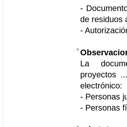
- Documento
de residuos 
- Autorizaci
Observacio
La docume
proyectos .
electrónico:
- Personas j
- Personas 