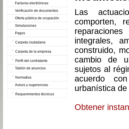
Facturas electrónicas
Las actuaci
Verificación de documentos
Oferta pública de ocupación
comporten, re
Simulaciones
reparaciones
Pagos
integrales, a
Carpeta ciudadana
construido, m
Carpeta de la empresa
cambio de uso
Perfil del contratante
sujetos al rég
Tablón de anuncios
acuerdo con 
Normativa
Avisos y sugerencias
urbanística de 
Requerimientos técnicos
Obtener instan