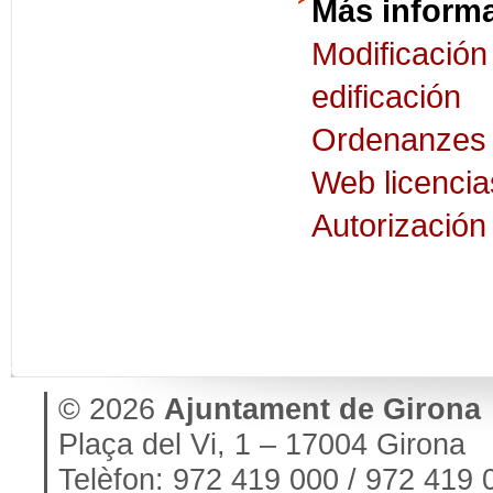
Más inform
Modificació
edificación
Ordenanzes d
Web licenci
Autorización
© 2026
Ajuntament de Girona
Plaça del Vi, 1 – 17004 Girona
Telèfon: 972 419 000 / 972 419 