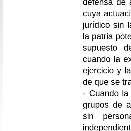
defensa de 
cuya actuaci
jurídico sin
la patria pot
supuesto de
cuando la ex
ejercicio y 
de que se tra
- Cuando la 
grupos de a
sin person
independien