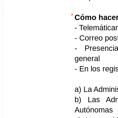
Cómo hacer
- Telemática
- Correo pos
- Presencia
general
- En los regi
a) La Admini
b) Las Adm
Autónomas