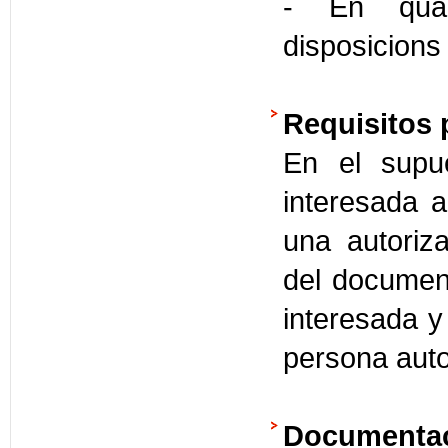
- En quals
disposicions
Requisitos 
En el supu
interesada a
una autoriza
del document
interesada y 
persona auto
Documentac