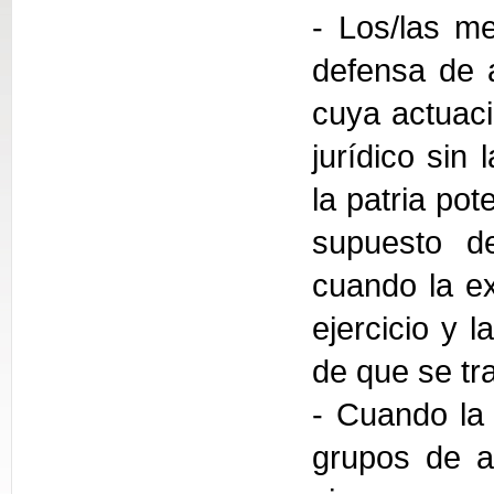
- Los/las me
defensa de 
cuya actuaci
jurídico sin
la patria pot
supuesto de
cuando la ex
ejercicio y 
de que se tra
- Cuando la 
grupos de a