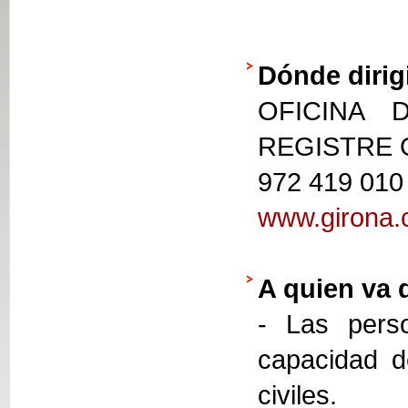
Dónde dirig
OFICINA 
REGISTRE
972 419 010
www.girona.c
A quien va 
- Las perso
capacidad d
civiles.