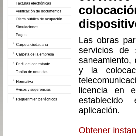
Facturas electrónicas
coloca
Verificación de documentos
Oferta pública de ocupación
dispositi
Simulaciones
Pagos
Las obras para
Carpeta ciudadana
servicios de
Carpeta de la empresa
saneamiento, d
Perfil del contratante
y la colocac
Tablón de anuncios
telecomunica
Normativa
licencia en 
Avisos y sugerencias
establecido 
Requerimientos técnicos
aplicación.
Obtener instan