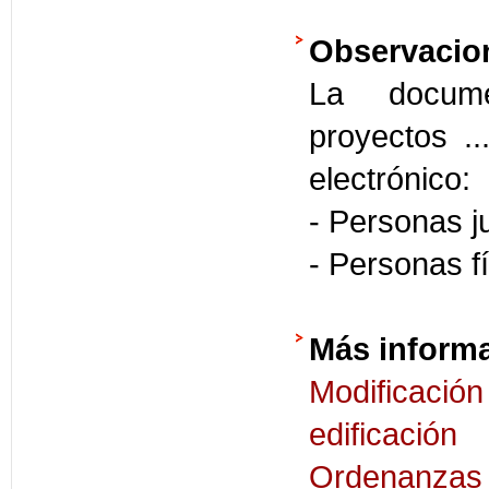
Observacio
La docume
proyectos .
electrónico:
- Personas j
- Personas 
Más inform
Modificació
edificación
Ordenanzas d