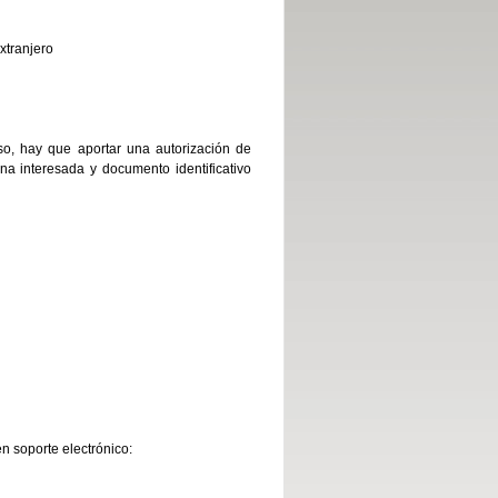
xtranjero
so, hay que aportar una autorización de
ona interesada y documento identificativo
n soporte electrónico: