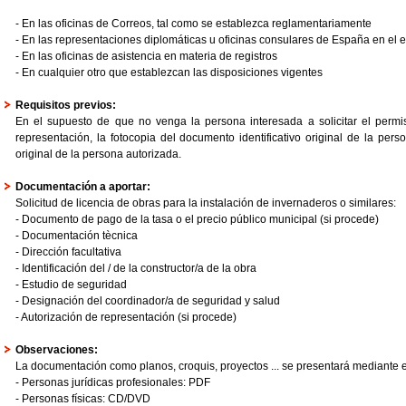
- En las oficinas de Correos, tal como se establezca reglamentariamente
- En las representaciones diplomáticas u oficinas consulares de España en el e
- En las oficinas de asistencia en materia de registros
- En cualquier otro que establezcan las disposiciones vigentes
Requisitos previos:
En el supuesto de que no venga la persona interesada a solicitar el permi
representación, la fotocopia del documento identificativo original de la pers
original de la persona autorizada.
Documentación a aportar:
Solicitud de licencia de obras para la instalación de invernaderos o similares:
- Documento de pago de la tasa o el precio público municipal (si procede)
- Documentación tècnica
- Dirección facultativa
- Identificación del / de la constructor/a de la obra
- Estudio de seguridad
- Designación del coordinador/a de seguridad y salud
- Autorización de representación (si procede)
Observaciones:
La documentación como planos, croquis, proyectos ... se presentará mediante e
- Personas jurídicas profesionales: PDF
- Personas físicas: CD/DVD