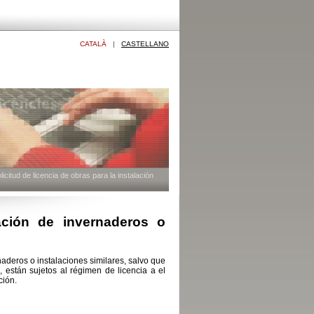
CATALÀ
|
CASTELLANO
citud de licencia de obras para la instalación
lación de invernaderos o
naderos o instalaciones similares, salvo que
, están sujetos al régimen de licencia a el
ción.