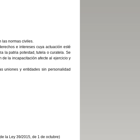
 las normas civiles.
derechos e intereses cuya actuación esté
a la patria potestad, tutela o curatela. Se
de la incapacitación afecte al ejercicio y
as uniones y entidades sin personalidad
2 de la Ley 39/2015, de 1 de octubre)