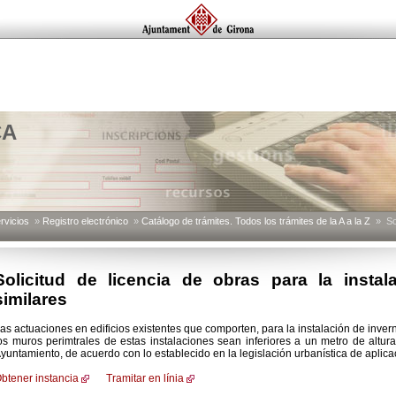
CA
rvicios
»
Registro electrónico
»
Catálogo de trámites. Todos los trámites de la A a la Z
» Soli
Solicitud de licencia de obras para la insta
similares
as actuaciones en edificios existentes que comporten, para la instalación de inver
os muros perimtrales de estas instalaciones sean inferiores a un metro de altura
yuntamiento, de acuerdo con lo establecido en la legislación urbanística de aplica
btener instancia
Tramitar en línia