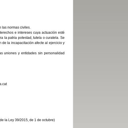
 las normas civiles.
derechos e intereses cuya actuación esté
a la patria potestad, tutela o curatela. Se
de la incapacitación afecte al ejercicio y
as uniones y entidades sin personalidad
a.cat
2 de la Ley 39/2015, de 1 de octubre)