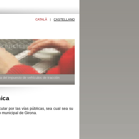
CATALÀ
|
CASTELLANO
a del impuesto de vehículos de tracción
nica
ular por las vías públicas, sea cual sea su
o municipal de Girona.