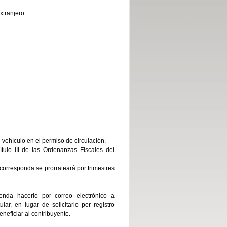
xtranjero
l vehículo en el permiso de circulación.
ulo III de las Ordenanzas Fiscales del
 corresponda se prorrateará por trimestres
enda hacerlo por correo electrónico a
lar, en lugar de solicitarlo por registro
neficiar al contribuyente.