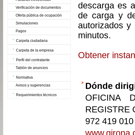
descarga es a
Verificación de documentos
de carga y de
Oferta pública de ocupación
autorizados y
Simulaciones
Pagos
minutos.
Carpeta ciudadana
Carpeta de la empresa
Obtener instan
Perfil del contratante
Tablón de anuncios
Normativa
Dónde dirig
Avisos y sugerencias
Requerimientos técnicos
OFICINA 
REGISTRE
972 419 010
www.girona.c