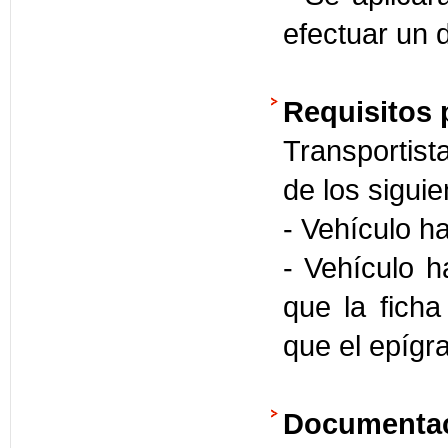
efectuar un d
Requisitos 
Transportist
de los siguie
- Vehículo h
- Vehículo h
que la ficha
que el epígr
Documentac