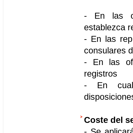
- En las o
establezca 
- En las rep
consulares d
- En las of
registros
- En cual
disposicione
Coste del se
- Se aplica