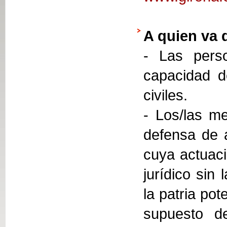
A quien va 
- Las perso
capacidad d
civiles.
- Los/las me
defensa de 
cuya actuaci
jurídico sin
la patria pot
supuesto de