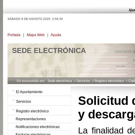
SÁBADO 8 DE AGOSTO 2026,
3:56:31
Portada
|
Mapa Web
|
Ayuda
SEDE ELECTRÓNICA
Os encontráis en:
Sede electrónica
»
Servicios
»
Registro electrónico
»
Catá
El Ayuntamiento
Solicitud 
Servicios
y descarg
Registro electrónico
Representaciones
Notificaciones electrónicas
La finalidad d
Facturas electrónicas