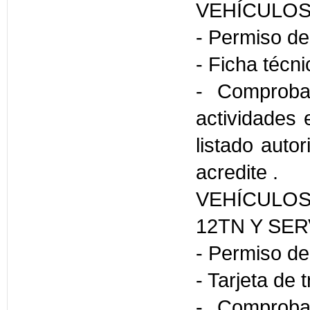
VEHÍCULOS
- Permiso de
- Ficha técni
- Comproba
actividades 
listado auto
acredite .
VEHÍCULOS
12TN Y SER
- Permiso de
- Tarjeta de 
- Comproba