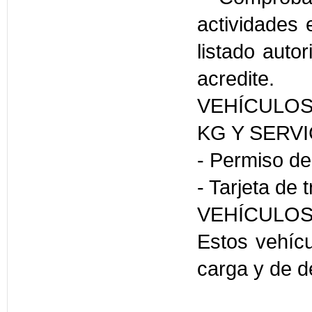
actividades 
listado auto
acredite.
VEHÍCULOS
KG Y SERVI
- Permiso de
- Tarjeta de 
VEHÍCULOS
Estos vehíc
carga y de d