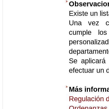
Observacio
Existe un li
Una vez c
cumple los 
personali
departamento
Se aplicará
efectuar un d
Más inform
Regulación 
Ordenanzas 