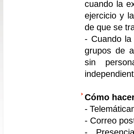
cuando la ex
ejercicio y 
de que se tra
- Cuando la 
grupos de a
sin person
independien
Cómo hacer
- Telemática
- Correo pos
- Presencia