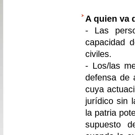
A quien va 
- Las perso
capacidad d
civiles.
- Los/las me
defensa de 
cuya actuaci
jurídico sin
la patria pot
supuesto de