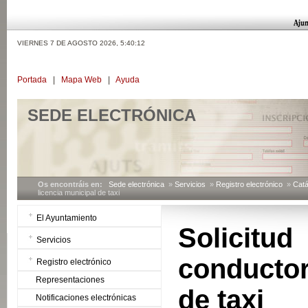
VIERNES 7 DE AGOSTO 2026,
5:40:13
Portada
|
Mapa Web
|
Ayuda
SEDE ELECTRÓNICA
Os encontráis en:
Sede electrónica
»
Servicios
»
Registro electrónico
»
Catá
licencia municipal de taxi
El Ayuntamiento
Solicitu
Servicios
conductor
Registro electrónico
Representaciones
de taxi
Notificaciones electrónicas