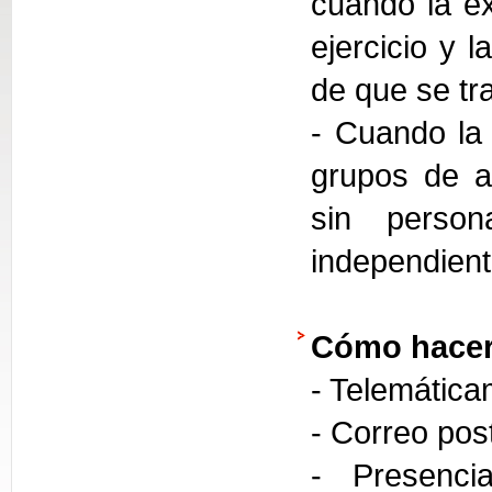
cuando la ex
ejercicio y 
de que se tra
- Cuando la 
grupos de a
sin person
independien
Cómo hacer
- Telemática
- Correo pos
- Presencia