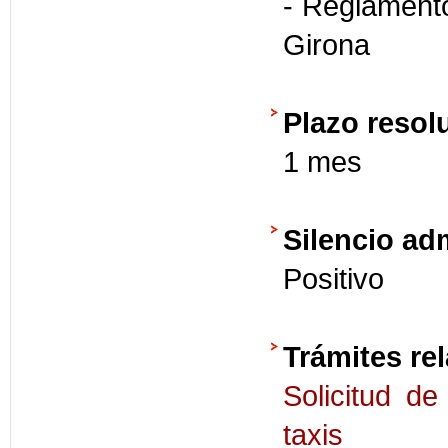
- Reglamento
Girona
Plazo resol
1 mes
Silencio ad
Positivo
Trámites re
Solicitud de
taxis