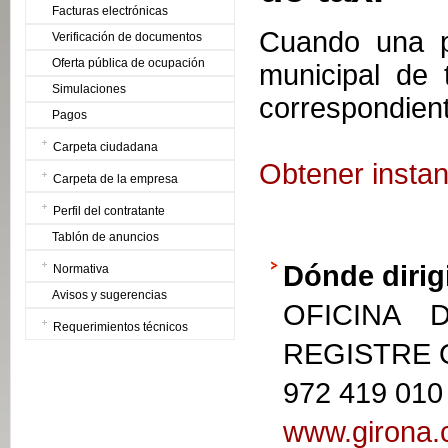
Facturas electrónicas
Cuando una p
Verificación de documentos
Oferta pública de ocupación
municipal de 
Simulaciones
correspondient
Pagos
Carpeta ciudadana
Obtener instan
Carpeta de la empresa
Perfil del contratante
Tablón de anuncios
Dónde dirig
Normativa
Avisos y sugerencias
OFICINA 
Requerimientos técnicos
REGISTRE
972 419 010
www.girona.c