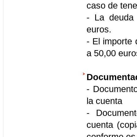
caso de tene
- La deuda 
euros.
- El importe 
a 50,00 euro
Documentac
- Documento 
la cuenta
- Documento
cuenta (copia
conforme es t