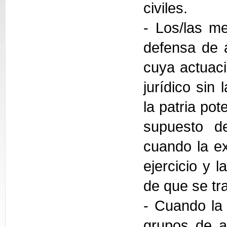
civiles.
- Los/las me
defensa de 
cuya actuaci
jurídico sin
la patria pot
supuesto de
cuando la ex
ejercicio y 
de que se tra
- Cuando la 
grupos de a