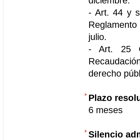
diciembre.
- Art. 44 y 
Reglamento 
julio.
- Art. 25 
Recaudació
derecho públ
Plazo resol
6 meses
Silencio ad