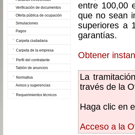
entre 100,00 
Verificación de documentos
que no sean i
Oferta pública de ocupación
superiores a 
Simulaciones
Pagos
garantías.
Carpeta ciudadana
Carpeta de la empresa
Obtener instan
Perfil del contratante
Tablón de anuncios
La tramitación
Normativa
través de la Of
Avisos y sugerencias
Requerimientos técnicos
Haga clic en e
Acceso a la Of