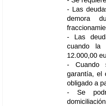
- Se requiere
- Las deudas
demora du
fraccionamie
- Las deuda
cuando la 
12.000,00 eu
- Cuando s
garantía, el
obligado a p
- Se podr
domiciliaci