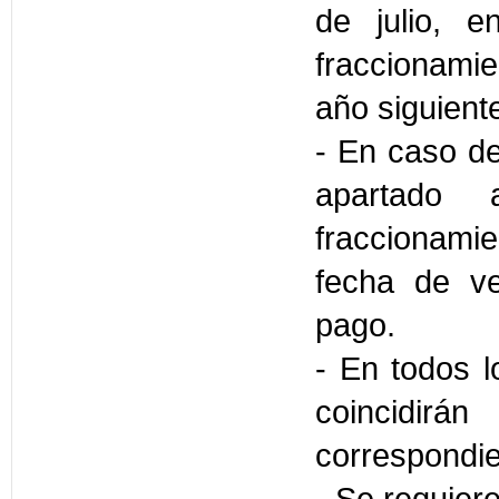
de julio, 
fraccionamie
año siguiente
- En caso d
apartado 
fraccionami
fecha de ve
pago.
- En todos 
coincidir
correspondie