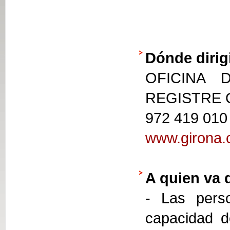
Dónde dirig
OFICINA 
REGISTRE
972 419 010
www.girona.c
A quien va 
- Las perso
capacidad d