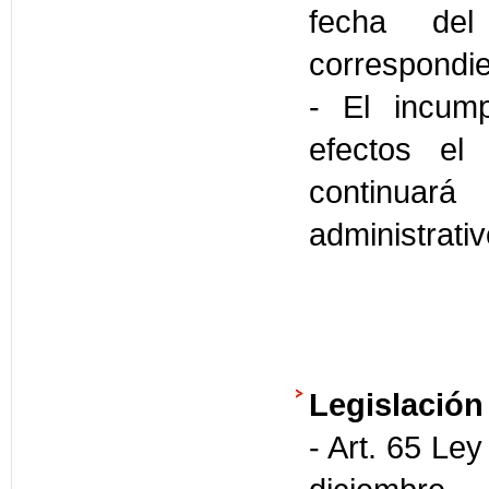
fecha de
correspondie
- El incump
efectos el
continuará
administrati
Legislación
- Art. 65 Ley