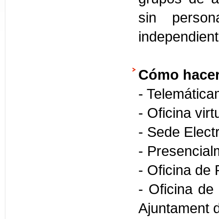
sin person
independien
Cómo hacer
- Telemática
- Oficina vir
- Sede Elect
- Presencial
- Oficina de
- Oficina de
Ajuntament 