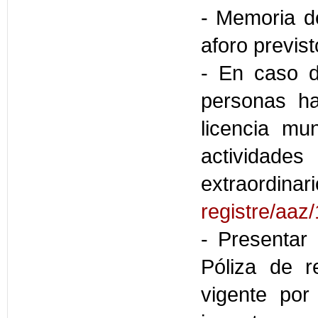
- Memoria de
aforo previs
- En caso d
personas ha
licencia mu
activida
extraordinari
registre/aaz
- Presentar 
Póliza de r
vigente por