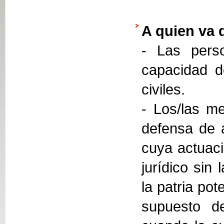
A quien va 
- Las perso
capacidad d
civiles.
- Los/las me
defensa de 
cuya actuaci
jurídico sin
la patria pot
supuesto de