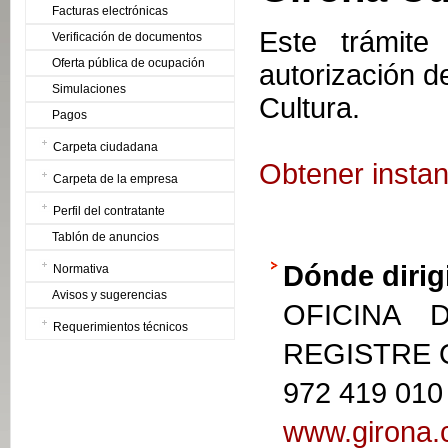
Facturas electrónicas
Este trámite
Verificación de documentos
Oferta pública de ocupación
autorización d
Simulaciones
Cultura.
Pagos
Carpeta ciudadana
Obtener instan
Carpeta de la empresa
Perfil del contratante
Tablón de anuncios
Dónde dirig
Normativa
Avisos y sugerencias
OFICINA 
Requerimientos técnicos
REGISTRE
972 419 010
www.girona.c