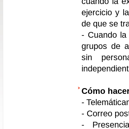
cuando la ex
ejercicio y 
de que se tra
- Cuando la 
grupos de a
sin person
independien
Cómo hacer
- Telemática
- Correo pos
- Presencia