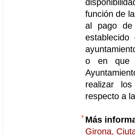
disponibili
función de la
al pago de 
establecido
ayuntamiento
o en que s
Ayuntamient
realizar lo
respecto a l
Más inform
Girona, Ciuta