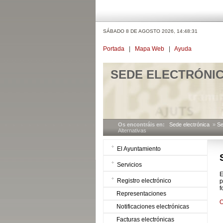
SÁBADO 8 DE AGOSTO 2026,
14:48:31
Portada
|
Mapa Web
|
Ayuda
SEDE ELECTRÓNI
Os encontráis en:
Sede electrónica
»
Se
Alternativas
El Ayuntamiento
Servicios
E
Registro electrónico
p
f
Representaciones
O
Notificaciones electrónicas
Facturas electrónicas