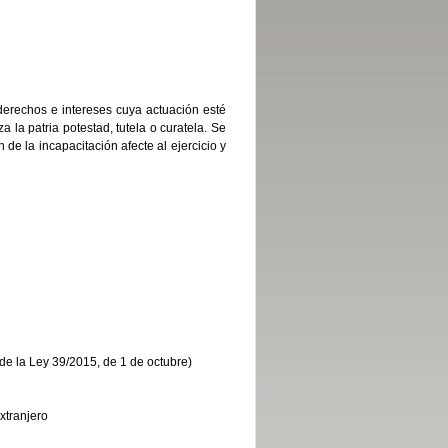
derechos e intereses cuya actuación esté
a la patria potestad, tutela o curatela. Se
de la incapacitación afecte al ejercicio y
2 de la Ley 39/2015, de 1 de octubre)
xtranjero