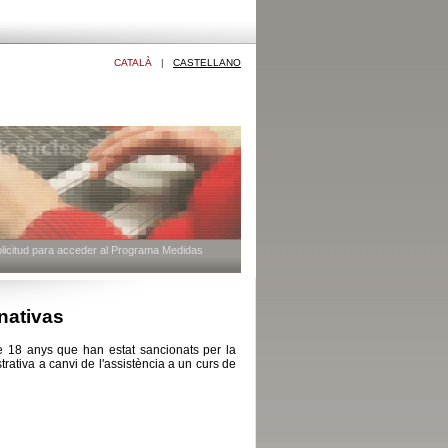
CATALÀ
|
CASTELLANO
icitud para acceder al Programa Medidas
nativas
8 anys que han estat sancionats per la
rativa a canvi de l'assistència a un curs de