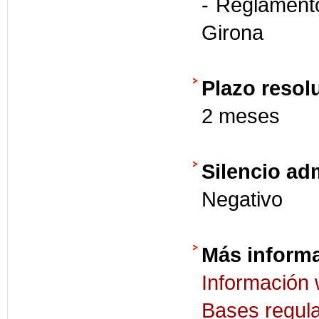
- Reglamento
Girona
Plazo resol
2 meses
Silencio ad
Negativo
Más inform
Información
Bases regul