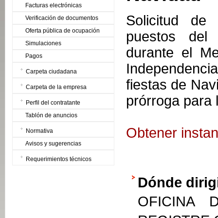
Facturas electrónicas
Solicitud de 
Verificación de documentos
Oferta pública de ocupación
puestos del 
Simulaciones
durante el M
Pagos
Independencia
Carpeta ciudadana
fiestas de Nav
Carpeta de la empresa
prórroga para 
Perfil del contratante
Tablón de anuncios
Obtener instan
Normativa
Avisos y sugerencias
Requerimientos técnicos
Dónde dirig
OFICINA 