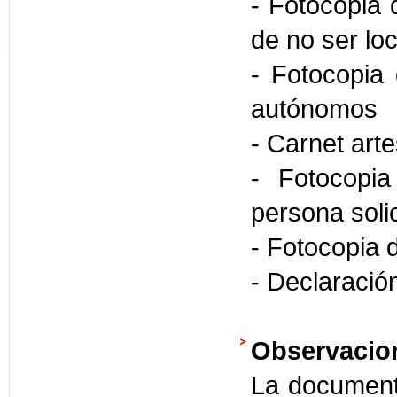
- Fotocopia 
de no ser loc
- Fotocopia 
autónomos
- Carnet art
- Fotocopia
persona solic
- Fotocopia d
- Declaració
Observacio
La documenta