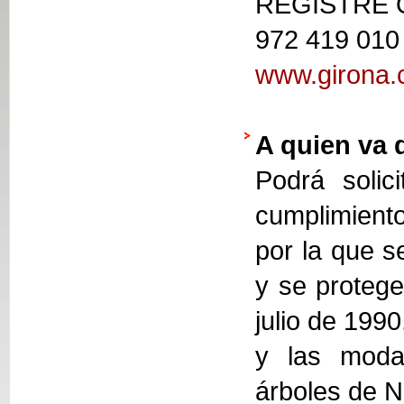
REGISTRE
972 419 010
www.girona.c
A quien va 
Podrá solic
cumplimiento
por la que s
y se protege
julio de 1990
y las modal
árboles de N