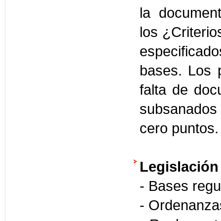
la document
los ¿Criterio
especificad
bases. Los 
falta de doc
subsanados 
cero puntos.
Legislación
- Bases regu
- Ordenanzas