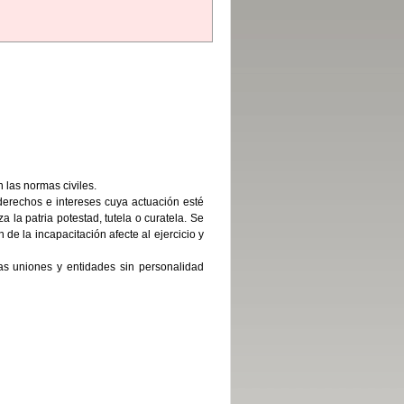
 las normas civiles.
derechos e intereses cuya actuación esté
a la patria potestad, tutela o curatela. Se
de la incapacitación afecte al ejercicio y
as uniones y entidades sin personalidad