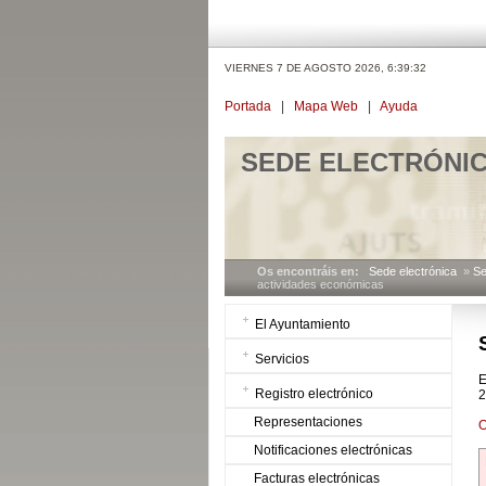
VIERNES 7 DE AGOSTO 2026,
6:39:32
Portada
|
Mapa Web
|
Ayuda
SEDE ELECTRÓNI
Os encontráis en:
Sede electrónica
»
Se
actividades económicas
El Ayuntamiento
Servicios
E
Registro electrónico
2
Representaciones
O
Notificaciones electrónicas
Facturas electrónicas