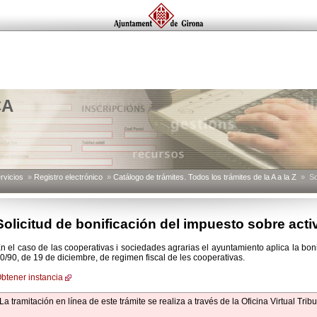
CA
rvicios
»
Registro electrónico
»
Catálogo de trámites. Todos los trámites de la A a la Z
» Sol
Solicitud de bonificación del impuesto sobre ac
n el caso de las cooperativas i sociedades agrarias el ayuntamiento aplica la bonif
0/90, de 19 de diciembre, de regimen fiscal de les cooperativas.
btener instancia
La tramitación en línea de este trámite se realiza a través de la Oficina Virtual Tribu