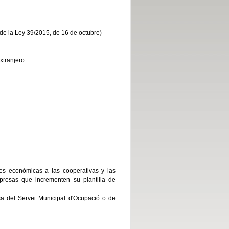
2 de la Ley 39/2015, de 16 de octubre)
xtranjero
es económicas a las cooperativas y las
resas que incrementen su plantilla de
lsa del Servei Municipal d'Ocupació o de