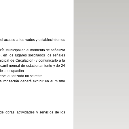
 el acceso a los vados y establecimientos
licía Municipal en el momento de señalizar
e, en los lugares solicitados los señales
ipal de Circulación) y comunicarlo a la
 carril normal de estacionamiento y de 24
de la ocupación.
erva autorizada no se retire
 autorización deberá exhibir en el mismo
e obras, actividades y servicios de los