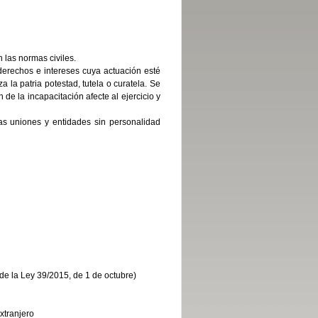
 las normas civiles.
derechos e intereses cuya actuación esté
a la patria potestad, tutela o curatela. Se
de la incapacitación afecte al ejercicio y
as uniones y entidades sin personalidad
2 de la Ley 39/2015, de 1 de octubre)
xtranjero