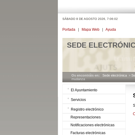
SÁBADO 8 DE AGOSTO 2026,
7:06:02
Portada
|
Mapa Web
|
Ayuda
SEDE ELECTRÓNI
Os encontráis en:
Sede electrónica
»
Se
mudanza
El Ayuntamiento
Servicios
S
Registro electrónico
O
Representaciones
Notificaciones electrónicas
Facturas electrónicas