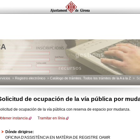
CA
rvicios
»
Registro electrónico
»
Catálogo de trámites. Todos los trámites de la A a la Z
» Sol
Solicitud de ocupación de la vía pública por mud
olicitud de ocupación de la vía pública con reserva de espacio por mudanza.
btener instancia
Tramitar en línia
Dónde dirigirse:
OFICINA D'ASSISTÈNCIA EN MATÈRIA DE REGISTRE OAMR