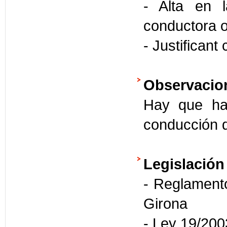
- Alta en 
conductora 
- Justificant
Observacio
Hay que hac
conducción d
Legislación
- Reglamento
Girona
- Ley 19/2003