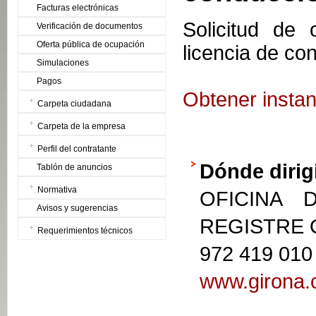
Facturas electrónicas
Solicitud de
Verificación de documentos
Oferta pública de ocupación
licencia de co
Simulaciones
Pagos
Obtener instan
Carpeta ciudadana
Carpeta de la empresa
Perfil del contratante
Dónde dirig
Tablón de anuncios
Normativa
OFICINA 
Avisos y sugerencias
REGISTRE
Requerimientos técnicos
972 419 010
www.girona.c