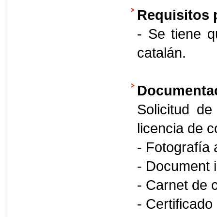
Requisitos 
- Se tiene q
catalán.
Documentac
Solicitud d
licencia de c
- Fotografía 
- Document i
- Carnet de 
- Certificado