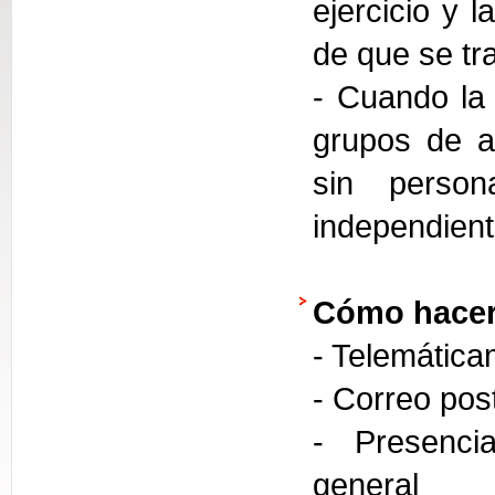
ejercicio y 
de que se tra
- Cuando la 
grupos de a
sin person
independien
Cómo hacer
- Telemática
- Correo pos
- Presencia
general