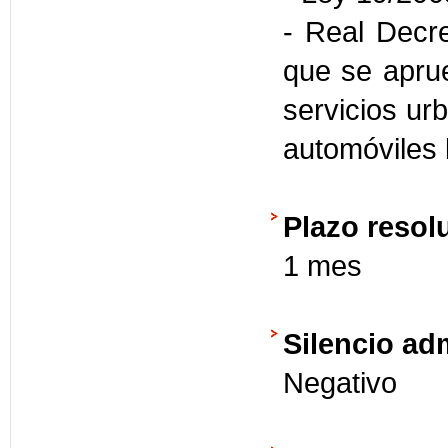
- Real Decr
que se apru
servicios ur
automóviles 
Plazo resol
1 mes
Silencio ad
Negativo