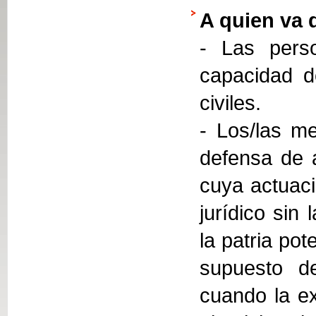
A quien va 
- Las perso
capacidad d
civiles.
- Los/las me
defensa de 
cuya actuaci
jurídico sin
la patria pot
supuesto de
cuando la ex