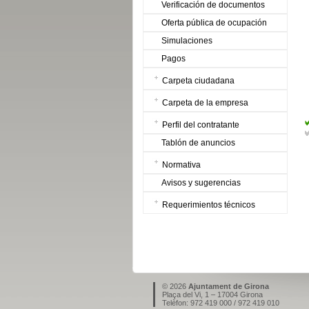
Verificación de documentos
Oferta pública de ocupación
Simulaciones
Pagos
Carpeta ciudadana
Carpeta de la empresa
Perfil del contratante
Tablón de anuncios
Normativa
Avisos y sugerencias
Requerimientos técnicos
© 2026
Ajuntament de Girona
Plaça del Vi, 1 – 17004 Girona
Telèfon: 972 419 000 / 972 419 010