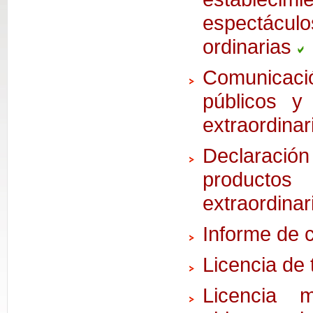
espectáculo
ordinarias
Comunicació
públicos y 
extraordina
Declaraci
producto
extraordinar
Informe de c
Licencia de
Licencia m