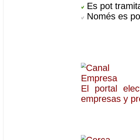
Es pot tramita
Només es pot
El portal ele
empresas y pr