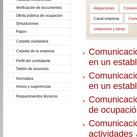
Verificación de documentos
Alegaciones
Comuni
Oferta pública de ocupación
Canal empresa
Ceme
Simulaciones
Urbanismo y obras
Pagos
Carpeta ciudadana
Comunicación
Carpeta de la empresa
en un establ
Perfil del contratante
Tablón de anuncios
Comunicación
Normativa
en un establ
Avisos y sugerencias
Requerimientos técnicos
Comunicación
de ocupació
Comunicació
actividades