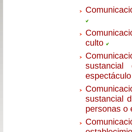
Comunicació
Comunicació
culto
Comunicac
sustancial
espectáculo 
Comunicac
sustancial 
personas o 
Comunic
establecim