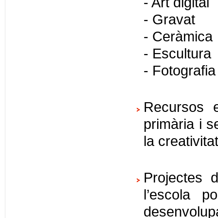
- Art digital
- Gravat
- Ceràmica
- Escultura
- Fotografia
Recursos e
primària i s
la creativita
Projectes d
l’escola p
desenvolupa