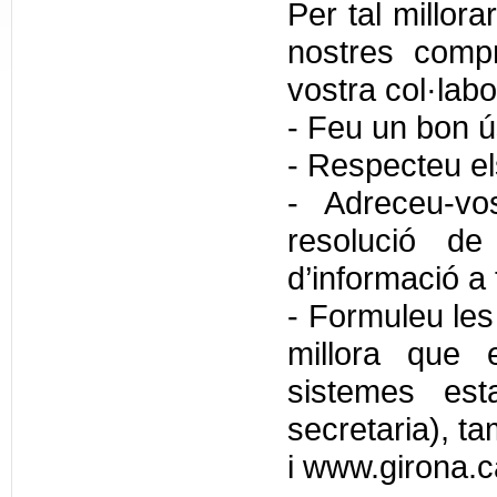
Per tal millora
nostres comp
vostra col·labo
- Feu un bon ús
- Respecteu els
- Adreceu-vo
resolució de 
d’informació a 
- Formuleu les
millora que 
sistemes esta
secretaria), t
i www.girona.c