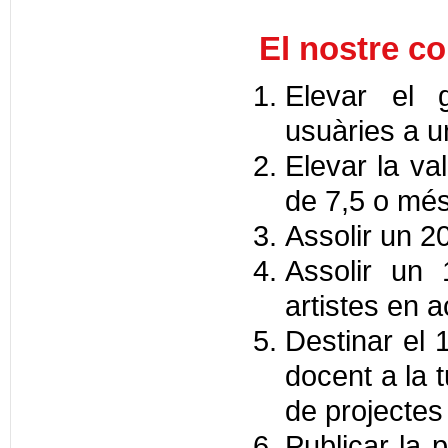
El nostre c
Elevar el 
usuàries a u
Elevar la va
de 7,5 o més
Assolir un 2
Assolir un 
artistes en a
Destinar el 
docent a la t
de projectes
Publicar la 