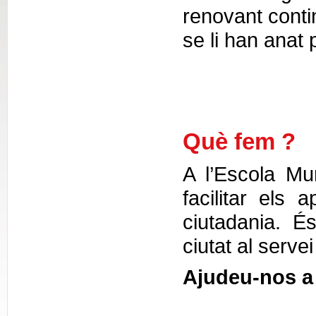
renovant conti
se li han anat 
Què fem ?
A l’Escola Mun
facilitar els 
ciutadania. É
ciutat al serve
Ajudeu-nos a 