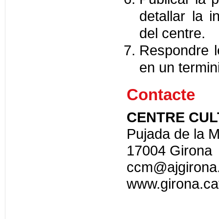
detallar la 
del centre.
Respondre l
en un termini
Contacte
CENTRE CUL
Pujada de la M
17004 Girona
ccm@ajgirona
www.girona.ca