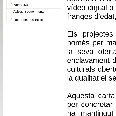
Normativa
vídeo digital o
Avisos i suggeriments
franges d’edat,
Requeriments tècnics
Els projectes
només per man
la seva ofert
enclavament de
culturals obert
la qualitat el s
Aquesta carta
per concretar 
ha mantingut