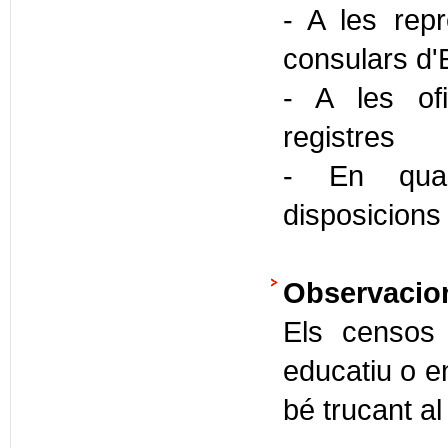
- A les repr
consulars d'
- A les ofi
registres
- En quals
disposicions
Observacio
Els censos
educatiu o e
bé trucant a