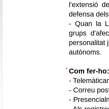
l'extensió de
defensa dels 
- Quan la Ll
grups d'afec
personalitat 
autònoms.
Com fer-ho
- Telemàtica
- Correu pos
- Presencial