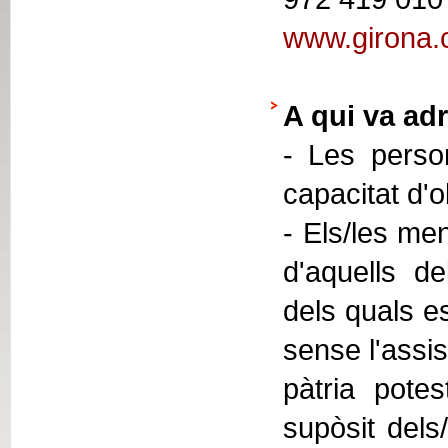
www.girona.c
A qui va adr
- Les person
capacitat d'
- Els/les men
d'aquells de
dels quals e
sense l'assis
pàtria potes
supòsit dels