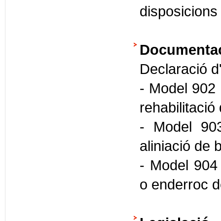
disposicions
Documentaci
Declaració d'
- Model 902 
rehabilitaci
- Model 903
aliniació de
- Model 904 
o enderroc 