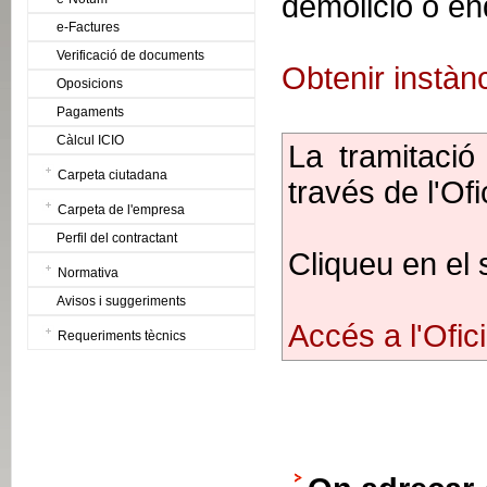
demolició o e
e-Factures
Verificació de documents
Obtenir instàn
Oposicions
Pagaments
Càlcul ICIO
La tramitació 
Carpeta ciutadana
través de l'Ofi
Carpeta de l'empresa
Perfil del contractant
Cliqueu en el 
Normativa
Avisos i suggeriments
Accés a l'Ofici
Requeriments tècnics