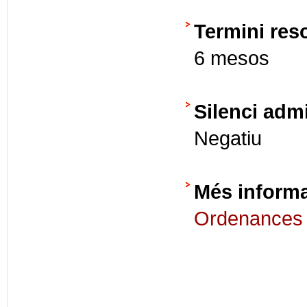
Termini res
6 mesos
Silenci admi
Negatiu
Més inform
Ordenances 