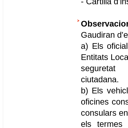
- Cartilla d'
Observacio
Gaudiran d'e
a) Els ofici
Entitats Loca
seguretat
ciutadana.
b) Els vehic
oficines cons
consulars en
els termes p