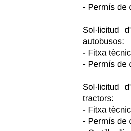
- Permís de c
Sol·licitud 
autobusos:
- Fitxa tècni
- Permís de c
Sol·licitud 
tractors:
- Fitxa tècni
- Permís de c