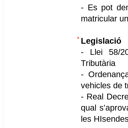
- Es pot dem
matricular un
Legislació
- Llei 58/
Tributària
- Ordenança
vehicles de 
- Real Decre
qual s'aprova
les HIsendes