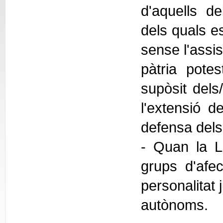
d'aquells de
dels quals e
sense l'assis
pàtria potes
supòsit dels
l'extensió de
defensa dels 
- Quan la Ll
grups d'afec
personalitat 
autònoms.