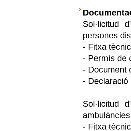
Documentaci
Sol·licitud 
persones dis
- Fitxa tècni
- Permís de c
- Document d
- Declaració
Sol·licitud 
ambulàncies
- Fitxa tècni