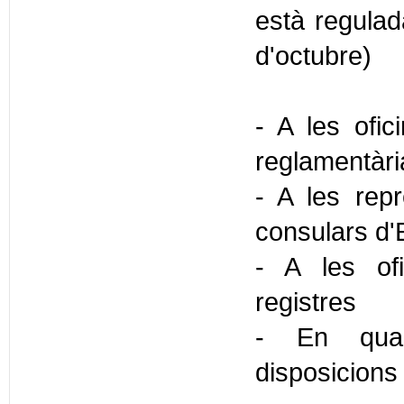
està regulada
d'octubre)
- A les ofic
reglamentàr
- A les repr
consulars d'
- A les ofi
registres
- En quals
disposicions