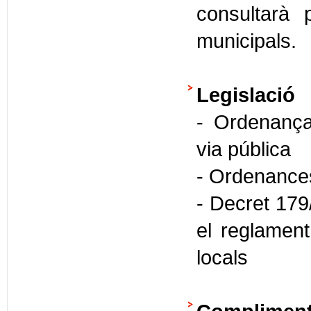
consultarà 
municipals.
Legislació
- Ordenança
via pública
- Ordenances
- Decret 179
el reglament
locals