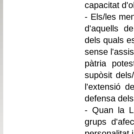
capacitat d'
- Els/les men
d'aquells de
dels quals e
sense l'assis
pàtria potes
supòsit dels
l'extensió de
defensa dels 
- Quan la Ll
grups d'afec
personalitat 