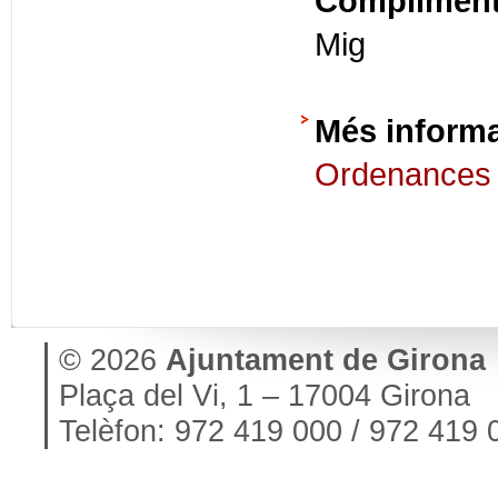
Compliment 
Mig
Més inform
Ordenances 
© 2026
Ajuntament de Girona
Plaça del Vi, 1 – 17004 Girona
Telèfon: 972 419 000 / 972 419 