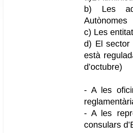
b) Les adm
Autònomes
c) Les entita
d) El sector 
està regulada
d'octubre)
- A les ofic
reglamentàr
- A les repr
consulars d'