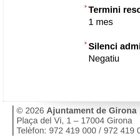
Termini res
1 mes
Silenci admi
Negatiu
© 2026
Ajuntament de Girona
Plaça del Vi, 1 – 17004 Girona
Telèfon: 972 419 000 / 972 419 