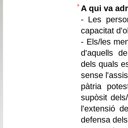
A qui va adr
- Les person
capacitat d'
- Els/les men
d'aquells de
dels quals e
sense l'assis
pàtria potes
supòsit dels
l'extensió de
defensa dels 