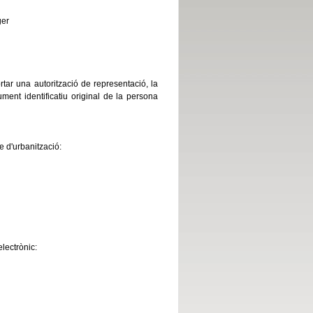
ger
rtar una autorització de representació, la
ment identificatiu original de la persona
e d'urbanització:
lectrònic: