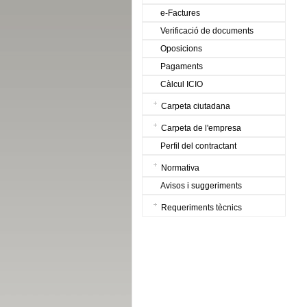
e-Factures
Verificació de documents
Oposicions
Pagaments
Càlcul ICIO
Carpeta ciutadana
Carpeta de l'empresa
Perfil del contractant
Normativa
Avisos i suggeriments
Requeriments tècnics