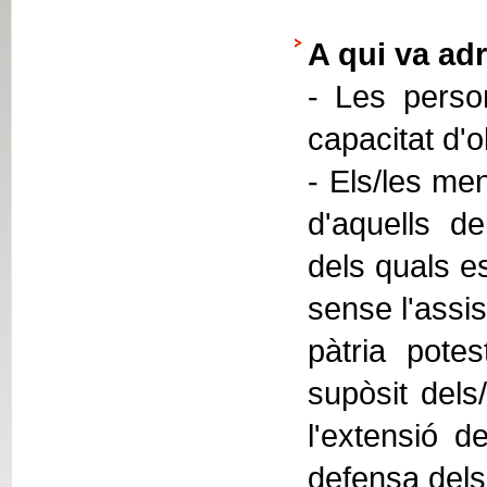
A qui va adr
- Les person
capacitat d'
- Els/les men
d'aquells de
dels quals e
sense l'assis
pàtria potes
supòsit dels
l'extensió de
defensa dels 