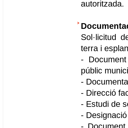
autoritzada.
Documentaci
Sol·licitud 
terra i espla
- Document
públic munici
- Documenta
- Direcció fa
- Estudi de 
- Designació 
- Document 