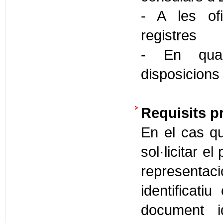
- A les ofi
registres
- En quals
disposicions
Requisits p
En el cas qu
sol·licitar e
representa
identificati
document id