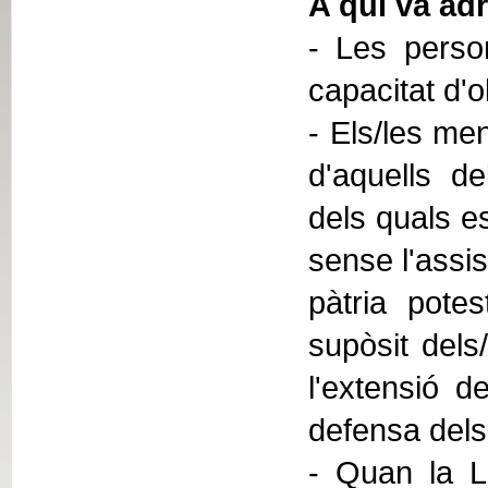
A qui va adr
- Les person
capacitat d'
- Els/les men
d'aquells de
dels quals e
sense l'assis
pàtria potes
supòsit dels
l'extensió de
defensa dels 
- Quan la Ll