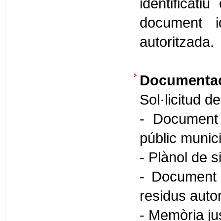
identificati
document id
autoritzada.
Documentaci
Sol·licitud d
- Document
públic munici
- Plànol de s
- Document 
residus autor
- Memòria jus