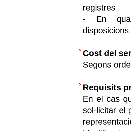
registres
- En quals
disposicions
Cost del ser
Segons orde
Requisits p
En el cas qu
sol·licitar e
representa