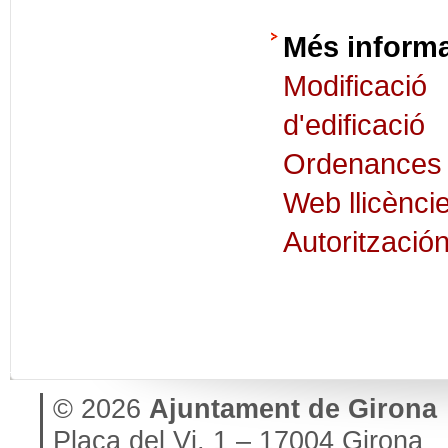
Més inform
Modificaci
d'edificació
Ordenances d
Web llicènci
Autorització
© 2026
Ajuntament de Girona
Plaça del Vi, 1 – 17004 Girona