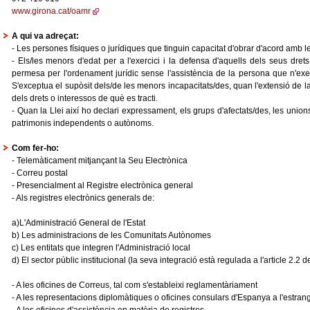
www.girona.cat/oamr
A qui va adreçat:
- Les persones físiques o jurídiques que tinguin capacitat d'obrar d'acord amb l
- Els/les menors d'edat per a l'exercici i la defensa d'aquells dels seus drets 
permesa per l'ordenament jurídic sense l'assistència de la persona que n'exerce
S'exceptua el supòsit dels/de les menors incapacitats/des, quan l'extensió de la i
dels drets o interessos de què es tracti.
- Quan la Llei així ho declari expressament, els grups d'afectats/des, les unions 
patrimonis independents o autònoms.
Com fer-ho:
- Telemàticament mitjançant la Seu Electrònica
- Correu postal
- Presencialment al Registre electrònica general
- Als registres electrònics generals de:
a)L'Administració General de l'Estat
b) Les administracions de les Comunitats Autònomes
c) Les entitats que integren l'Administració local
d) El sector públic institucional (la seva integració està regulada a l'article 2.2 d
- A les oficines de Correus, tal com s'estableixi reglamentàriament
- A les representacions diplomàtiques o oficines consulars d'Espanya a l'estran