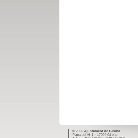
© 2026
Ajuntament de Girona
Plaça del Vi, 1 – 17004 Girona