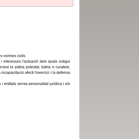
es normes civils
i interessos l'actuació dels quals estigui
ixi la pàtria potestat, tutela o curatela.
ncapacitació afecti l'exercici i la defensa
i entitats sense personalitat jurídica i els