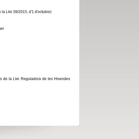
e la Llei 39/2015, d'1 d'octubre)
ger
fós de la Llei Reguladora de les Hisendes