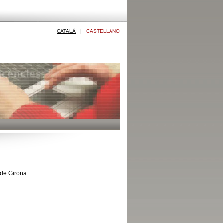
CATALÀ
|
CASTELLANO
 de Girona.