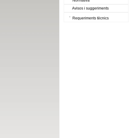
Normativa
Avisos i suggeriments
Requeriments tècnics