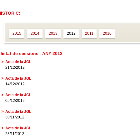
HISTÒRIC:
2015
2014
2013
2012
2011
2010
listat de sessions - ANY 2012
Acta de la JGL
21/12/2012
Acta de la JGL
14/12/2012
Acta de la JGL
05/12/2012
Acta de la JGL
30/11/2012
Acta de la JGL
23/11/2012