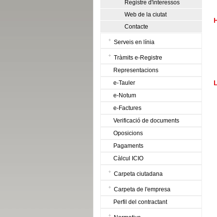
Registre d'interessos
Web de la ciutat
Contacte
Serveis en línia
Tràmits e-Registre
Representacions
e-Tauler
L
e-Notum
e-Factures
Verificació de documents
Oposicions
Pagaments
Càlcul ICIO
Carpeta ciutadana
Carpeta de l'empresa
Perfil del contractant