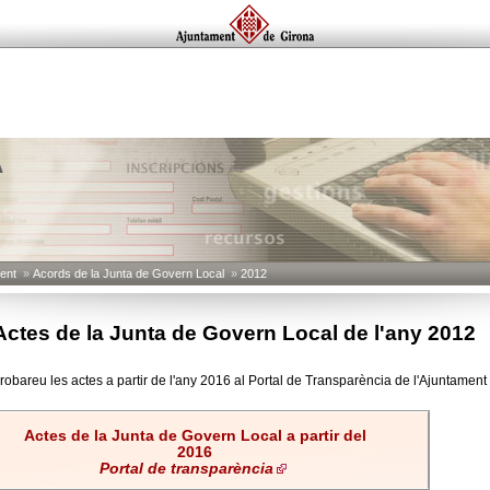
A
ent
»
Acords de la Junta de Govern Local
»
2012
Actes de la Junta de Govern Local de l'any 2012
robareu les actes a partir de l'any 2016 al Portal de Transparència de l'Ajuntament
Actes de la Junta de Govern Local a partir del
2016
Portal de transparència